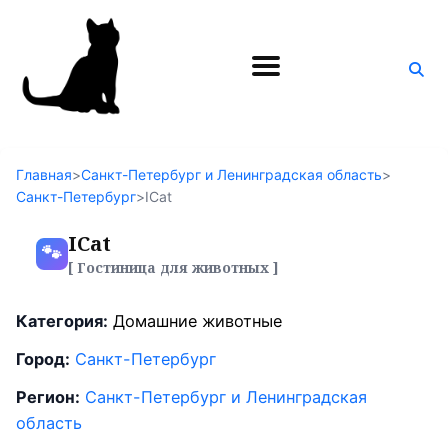
Поиск
по
блогу
Главная
>
Санкт-Петербург и Ленинградская область
>
Санкт-Петербург
>
ICat
ICat
🐾
[ Гостиница для животных ]
Категория:
Домашние животные
Город:
Санкт-Петербург
Регион:
Санкт-Петербург и Ленинградская
область