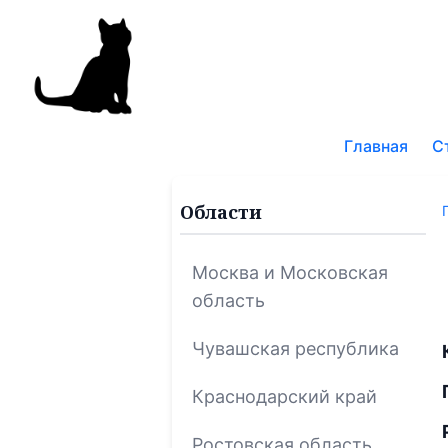
Поис
по
Главная
С
блог
Области
Москва и Московская
область
Чувашская республика
Краснодарский край
Ростовская область