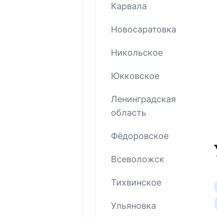
Карвала
Новосаратовка
Никольское
Юкковское
Ленинградская
область
Фёдоровское
Всеволожск
Тихвинское
Ульяновка