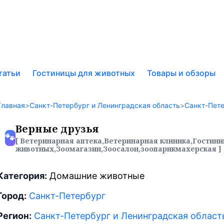
к
татьи
Гостиницы для животных
Товары и обзоры
у
Главная
>
Санкт-Петербург и Ленинградская область
>
Санкт-Пет
Верные друзья
🐾
[ Ветеринарная аптека,Ветеринарная клиника,Гостини
животных,Зоомагазин,Зоосалон,зоопарикмахерская ]
Категория:
Домашние животные
Город:
Санкт-Петербург
Регион:
Санкт-Петербург и Ленинградская област