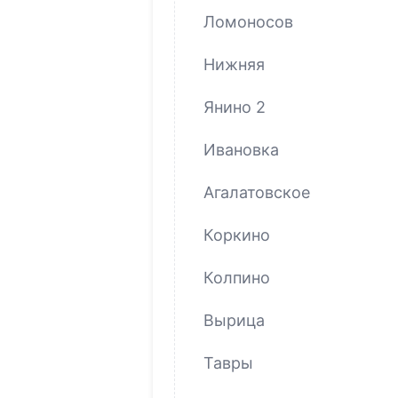
Ломоносов
Нижняя
Янино 2
Ивановка
Агалатовское
Коркино
Колпино
Вырица
Тавры