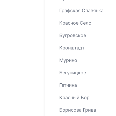
Графская Славянка
Красное Село
Бугровское
Кронштадт
Мурино
Бегуницкое
Гатчина
Красный Бор
Борисова Грива