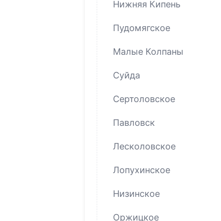
Нижняя Кипень
Пудомягское
Малые Колпаны
Суйда
Сертоловское
Павловск
Лесколовское
Лопухинское
Низинское
Оржицкое