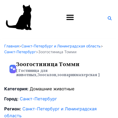
Поиск
по
блогу
Главная
>
Санкт-Петербург и Ленинградская область
>
Санкт-Петербург
>
Зоогостиница Томми
Зоогостиница Томми
🐾
[ Гостиница для
животных,Зоосалон,зоопарикмахерская ]
Категория:
Домашние животные
Город:
Санкт-Петербург
Регион:
Санкт-Петербург и Ленинградская
область