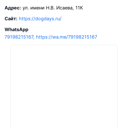
Адрес:
ул. имени Н.В. Исаева, 11К
Сайт:
https://dogdays.ru/
WhatsApp
79198215167, https://wa.me/79198215167