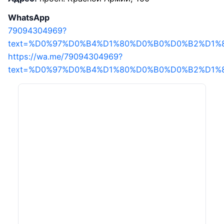
WhatsApp
79094304969?
text=%D0%97%D0%B4%D1%80%D0%B0%D0%B2%D1%
https://wa.me/79094304969?
text=%D0%97%D0%B4%D1%80%D0%B0%D0%B2%D1%