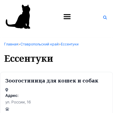
Поиск
по
блогу
Главная
>
Ставропольский край
>
Ессентуки
Ессентуки
Зоогостиница для кошек и собак
Адрес:
ул. России, 16