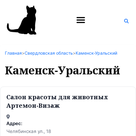
Поиск
по
блогу
Главная
>
Свердловская область
>
Каменск-Уральский
Каменск-Уральский
Салон красоты для животных
Артемон-Визаж
Адрес:
Челябинская ул., 18