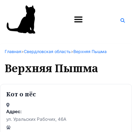
Поиск
по
блогу
Главная
>
Свердловская область
>
Верхняя Пышма
Верхняя Пышма
Кот о пёс
Адрес:
ул. Уральских Рабочих, 46А