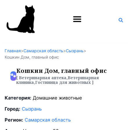
Поиск
по
блогу
Главная
>
Самарская область
>
Сызрань
>
Кошкин Дом, главный офис
Кошкин Дом, главный офис
🐾
[ Ветеринарная аптека,Ветеринарная
клиника,Гостиница для животных ]
Категория:
Домашние животные
Город:
Сызрань
Регион:
Самарская область