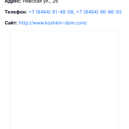
Адрес:
Невская ул., 26
Телефон:
+7 (8464) 91-48-08, +7 (8464) 96-86-92
Сайт:
http://www.koshkin-dom.com/