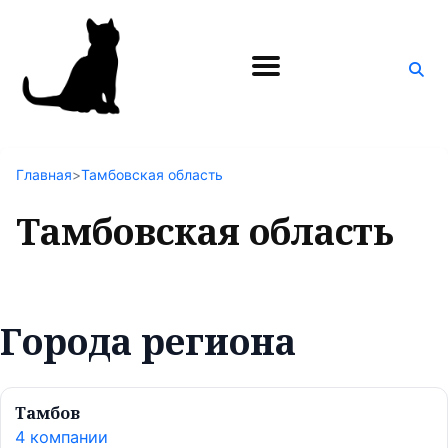
Поиск
по
блогу
Главная
>
Тамбовская область
Тамбовская область
Города региона
Тамбов
4 компании