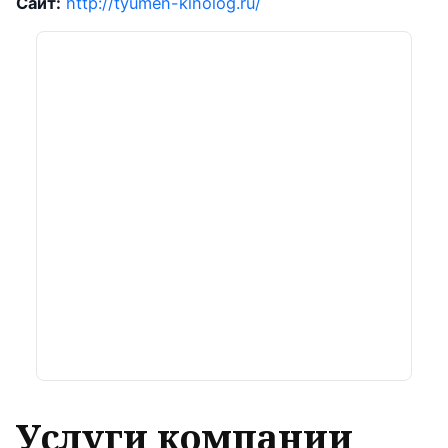
Сайт:
http://tyumen-kinolog.ru/
Услуги компании