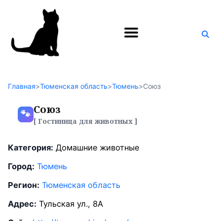
Поиск
по
блогу
Главная
>
Тюменская область
>
Тюмень
>
Союз
Союз
🐾
[ Гостиница для животных ]
Категория:
Домашние животные
Город:
Тюмень
Регион:
Тюменская область
Адрес:
Тульская ул., 8А