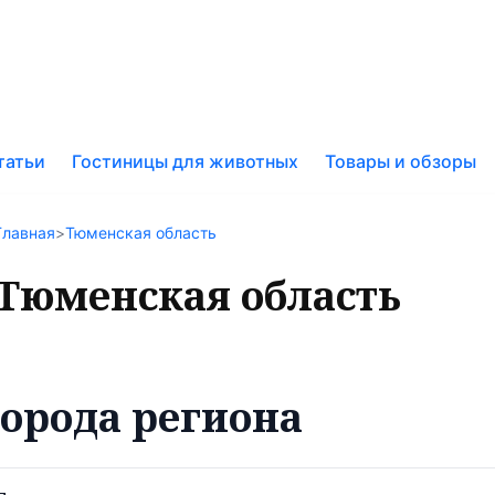
к
татьи
Гостиницы для животных
Товары и обзоры
у
Главная
>
Тюменская область
Тюменская область
орода региона