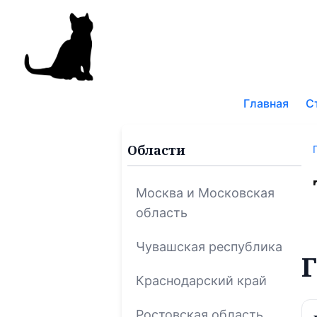
Поис
по
Главная
С
блог
Области
Москва и Московская
область
Чувашская республика
Г
Краснодарский край
Ростовская область