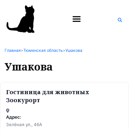
Поиск
по
блогу
Главная
>
Тюменская область
>
Ушакова
Ушакова
Гостиница для животных
Зоокурорт
Адрес:
Зелёная ул., 46А