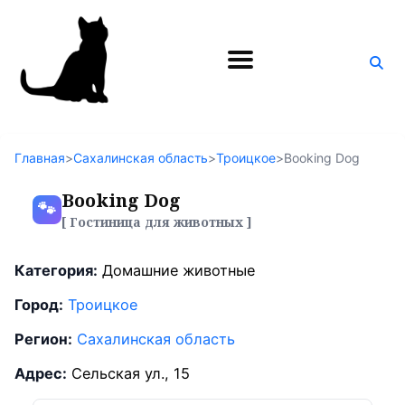
Поиск
по
блогу
Главная
>
Сахалинская область
>
Троицкое
>
Booking Dog
Booking Dog
🐾
[ Гостиница для животных ]
Категория:
Домашние животные
Город:
Троицкое
Регион:
Сахалинская область
Адрес:
Сельская ул., 15