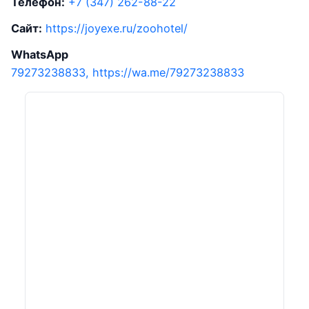
Телефон:
+7 (347) 262-88-22
Сайт:
https://joyexe.ru/zoohotel/
WhatsApp
79273238833, https://wa.me/79273238833