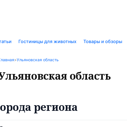
к
татьи
Гостиницы для животных
Товары и обзоры
у
Главная
>
Ульяновская область
Ульяновская область
орода региона