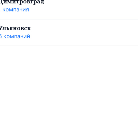
Димитровград
1 компания
Ульяновск
6 компаний