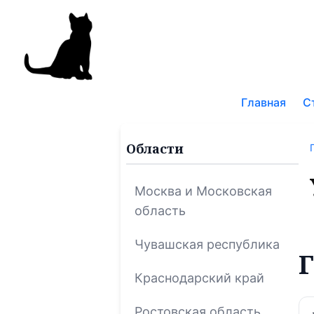
Поис
по
Главная
С
блог
Области
Москва и Московская
область
Чувашская республика
Г
Краснодарский край
Ростовская область