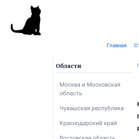
Поис
по
Главная
С
блог
Области
Москва и Московская
область
Чувашская республика
Краснодарский край
Ростовская область