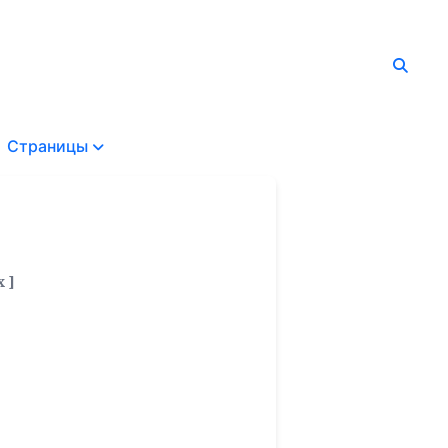
Страницы
 ]