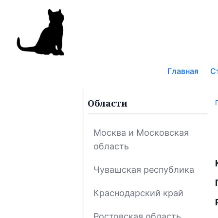
Поис
по
Главная
С
блог
Области
Москва и Московская
область
Чувашская республика
Краснодарский край
Ростовская область