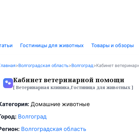
к
татьи
Гостиницы для животных
Товары и обзоры
у
Главная
>
Волгоградская область
>
Волгоград
>
Кабинет ветеринар
Кабинет ветеринарной помощи
🐾
[ Ветеринарная клиника,Гостиница для животных ]
Категория:
Домашние животные
Город:
Волгоград
Регион:
Волгоградская область