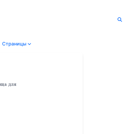
Страницы
ица для