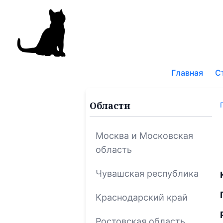
Поис
по
Главная
С
блог
Области
Москва и Московская
область
Чувашская республика
Краснодарский край
Ростовская область