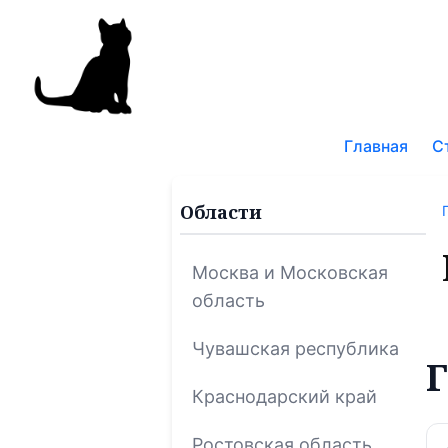
Поис
по
Главная
С
блог
Области
Москва и Московская
область
Чувашская республика
Г
Краснодарский край
Ростовская область