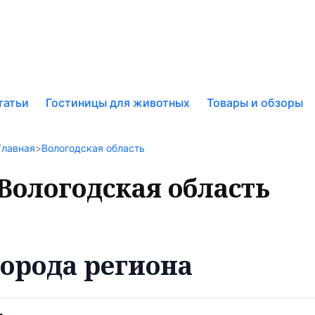
к
татьи
Гостиницы для животных
Товары и обзоры
у
Главная
>
Вологодская область
Вологодская область
орода региона