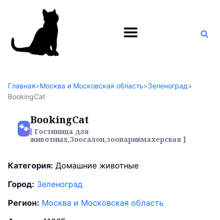
Поиск
по
блогу
Главная
>
Москва и Московская область
>
Зеленоград
>
BookingCat
BookingCat
🐾
[ Гостиница для
животных,Зоосалон,зоопарикмахерская ]
Категория:
Домашние животные
Город:
Зеленоград
Регион:
Москва и Московская область